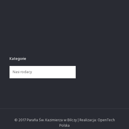
Kategorie
Kategorie
© 2017 Parafia Św. Kazimierza w Bilczy | Realizacja: OpenTech
Polska