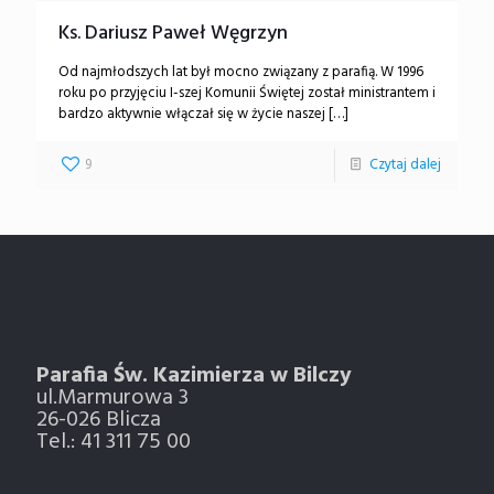
Ks. Dariusz Paweł Węgrzyn
Od najmłodszych lat był mocno związany z parafią. W 1996
roku po przyjęciu I-szej Komunii Świętej został ministrantem i
bardzo aktywnie włączał się w życie naszej
[…]
9
Czytaj dalej
Parafia Św. Kazimierza w Bilczy
ul.Marmurowa 3
26-026 Blicza
Tel.: 41 311 75 00