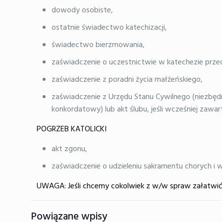
dowody osobiste,
ostatnie świadectwo katechizacji,
świadectwo bierzmowania,
zaświadczenie o uczestnictwie w katechezie przedm
zaświadczenie z poradni życia małżeńskiego,
zaświadczenie z Urzędu Stanu Cywilnego (niezbędn
konkordatowy) lub akt ślubu, jeśli wcześniej zawar
POGRZEB KATOLICKI
akt zgonu,
zaświadczenie o udzieleniu sakramentu chorych i wia
UWAGA: Jeśli chcemy cokolwiek z w/w spraw załatwić w
Powiązane wpisy