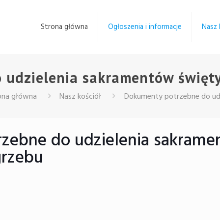
Strona główna
Ogłoszenia i informacje
Nasz 
udzielenia sakramentów świętyc
ona główna
Nasz kościół
Dokumenty potrzebne do udz
zebne do udzielenia sakramen
grzebu