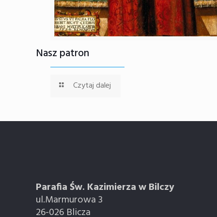
Nasz patron
Czytaj dalej
Parafia Św. Kazimierza w Bilczy
ul.Marmurowa 3
26-026 Blicza