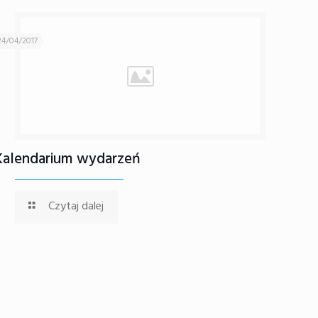
24/04/2017
Kalendarium wydarzeń
Czytaj dalej