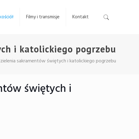
kościół
Filmy i transmisje
Kontakt
h i katolickiego pogrzebu
ielenia sakramentów świętych i katolickiego pogrzebu
tów świętych i