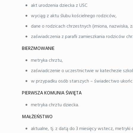
akt urodzenia dziecka z USC
wyciąg z aktu ślubu kościelnego rodziców,
dane o rodzicach chrzestnych (imiona, nazwiska, za
zaświadczenia z parafii zamieszkania rodziców ch
BIERZMOWANIE
metryka chrztu,
zaświadczenie o uczestnictwie w katechezie szkoln
w przypadku osób starszych – świadectwo ukończen
PIERWSZA KOMUNIA ŚWIĘTA
metryka chrztu dziecka.
MAŁŻEŃSTWO
aktualne, tj. z datą do 3 miesięcy wstecz, metryki 