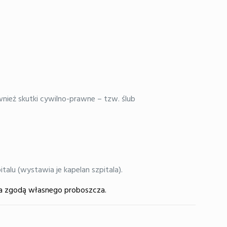
nież skutki cywilno-prawne – tzw. ślub
italu (wystawia je kapelan szpitala).
 za zgodą własnego proboszcza.