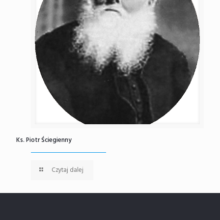
Ks. Piotr Ściegienny
Czytaj dalej