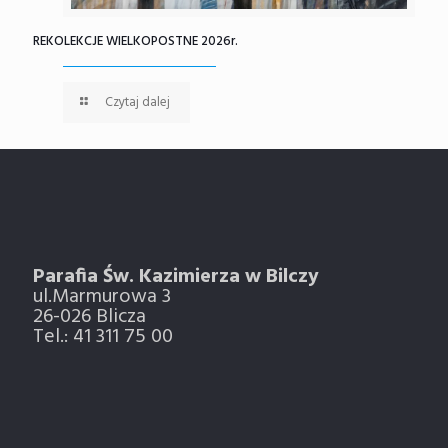
REKOLEKCJE WIELKOPOSTNE 2026r.
Czytaj dalej
Parafia Św. Kazimierza w Bilczy
ul.Marmurowa 3
26-026 Blicza
Tel.: 41 311 75 00