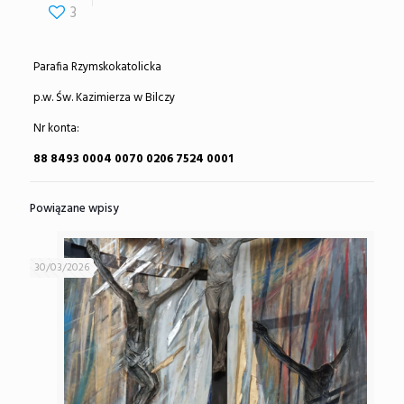
3
Parafia Rzymskokatolicka
p.w. Św. Kazimierza w Bilczy
Nr konta:
88 8493 0004 0070 0206 7524 0001
Powiązane wpisy
30/03/2026