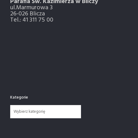
Parafia Św. Kazimierza w Bilczy
ul.Marmurowa 3
26-026 Blicza
Tel.: 41 311 75 00
Kategorie
Kategorie