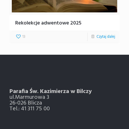
Rekolekcje adwentowe 2025
13
Czytaj dalej
Parafia Św. Kazimierza w Bilczy
ul.Marmurowa 3
26-026 Blicza
Tel.: 41 311 75 00